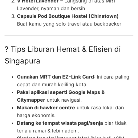
V Hotel Lavender
– Langsung di atas MRT
Lavender, nyaman dan bersih
Capsule Pod Boutique Hostel (Chinatown)
–
Buat kamu yang solo travel atau backpacker
? Tips Liburan Hemat & Efisien di
Singapura
Gunakan MRT dan EZ-Link Card
: Ini cara paling
cepat dan murah keliling kota.
Pakai aplikasi seperti Google Maps &
Citymapper
untuk navigasi.
Makan di hawker centre
untuk rasa lokal dan
harga ekonomis.
Datang ke tempat wisata pagi/senja
biar tidak
terlalu ramai & lebih adem.