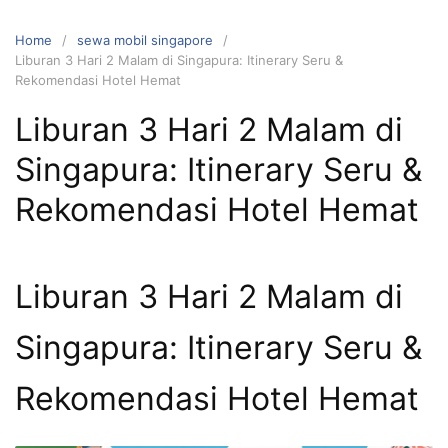
Skip
to
Home
sewa mobil singapore
content
Liburan 3 Hari 2 Malam di Singapura: Itinerary Seru &
Rekomendasi Hotel Hemat
Liburan 3 Hari 2 Malam di
Singapura: Itinerary Seru &
Rekomendasi Hotel Hemat
Liburan 3 Hari 2 Malam di
Singapura: Itinerary Seru &
Rekomendasi Hotel Hemat