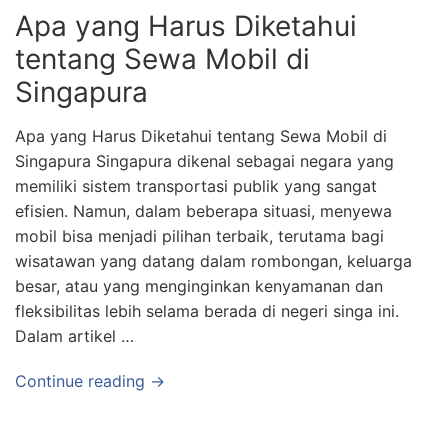
Apa yang Harus Diketahui
tentang Sewa Mobil di
Singapura
Apa yang Harus Diketahui tentang Sewa Mobil di
Singapura Singapura dikenal sebagai negara yang
memiliki sistem transportasi publik yang sangat
efisien. Namun, dalam beberapa situasi, menyewa
mobil bisa menjadi pilihan terbaik, terutama bagi
wisatawan yang datang dalam rombongan, keluarga
besar, atau yang menginginkan kenyamanan dan
fleksibilitas lebih selama berada di negeri singa ini.
Dalam artikel …
Continue reading →