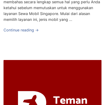
membahas secara lengkap semua hal yang perlu Anda
ketahui sebelum memutuskan untuk menggunakan
layanan Sewa Mobil Singapore. Mulai dari alasan
memilih layanan ini, jenis mobil yang …
Continue reading →