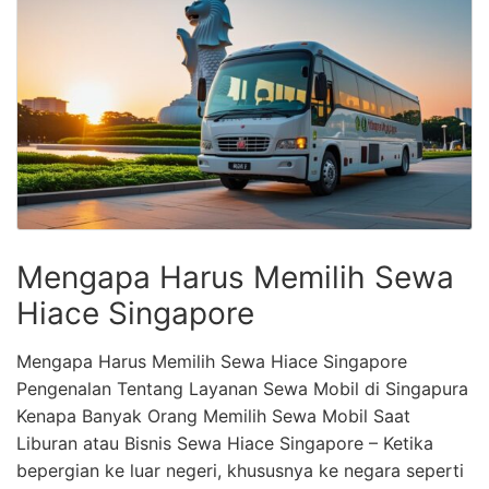
Mengapa Harus Memilih Sewa
Hiace Singapore
Mengapa Harus Memilih Sewa Hiace Singapore
Pengenalan Tentang Layanan Sewa Mobil di Singapura
Kenapa Banyak Orang Memilih Sewa Mobil Saat
Liburan atau Bisnis Sewa Hiace Singapore – Ketika
bepergian ke luar negeri, khususnya ke negara seperti