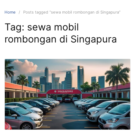
Skip
to
Home
Posts tagged “sewa mobil rombongan di Singapura”
content
Tag:
sewa mobil
rombongan di Singapura