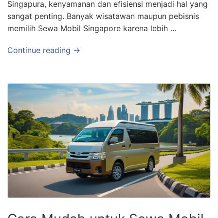
Singapura, kenyamanan dan efisiensi menjadi hal yang
sangat penting. Banyak wisatawan maupun pebisnis
memilih Sewa Mobil Singapore karena lebih …
Continue reading →