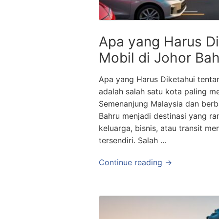
Apa yang Harus Di
Mobil di Johor Ba
Apa yang Harus Diketahui tenta
adalah salah satu kota paling me
Semenanjung Malaysia dan berb
Bahru menjadi destinasi yang ra
keluarga, bisnis, atau transit me
tersendiri. Salah …
Continue reading →