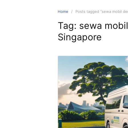
Skip
to
Home
Posts tagged “sewa mobil de
content
Tag:
sewa mobil
Singapore