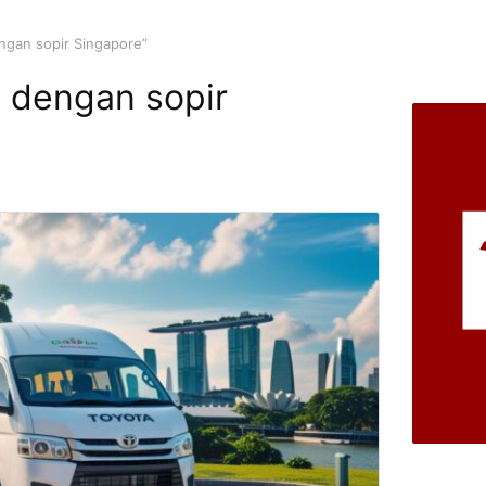
ngan sopir Singapore”
 dengan sopir