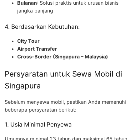
Bulanan
: Solusi praktis untuk urusan bisnis
jangka panjang
4. Berdasarkan Kebutuhan:
City Tour
Airport Transfer
Cross-Border (Singapura – Malaysia)
Persyaratan untuk Sewa Mobil di
Singapura
Sebelum menyewa mobil, pastikan Anda memenuhi
beberapa persyaratan berikut:
1. Usia Minimal Penyewa
Umumnya minimal 23 tahun dan maksimal 65 tahun.