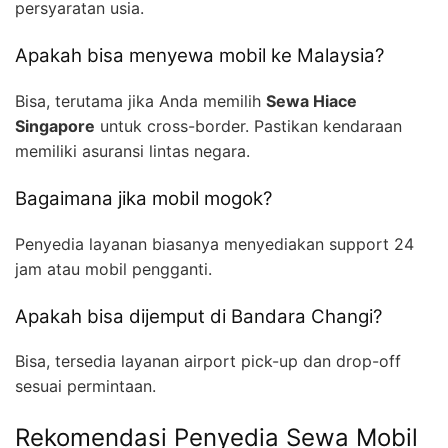
persyaratan usia.
Apakah bisa menyewa mobil ke Malaysia?
Bisa, terutama jika Anda memilih
Sewa Hiace
Singapore
untuk cross-border. Pastikan kendaraan
memiliki asuransi lintas negara.
Bagaimana jika mobil mogok?
Penyedia layanan biasanya menyediakan support 24
jam atau mobil pengganti.
Apakah bisa dijemput di Bandara Changi?
Bisa, tersedia layanan airport pick-up dan drop-off
sesuai permintaan.
Rekomendasi Penyedia Sewa Mobil