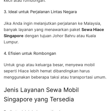
kecil atau rombongan.
3. Ideal untuk Perjalanan Lintas Negara
Jika Anda ingin melanjutkan perjalanan ke Malaysia,
banyak layanan yang menawarkan paket
Sewa Hiace
Singapore
dengan tujuan Johor Bahru atau Kuala
Lumpur.
4. Efisien untuk Rombongan
Untuk grup atau keluarga besar, menyewa mobil
seperti Hiace lebih hemat dibandingkan harus
menggunakan beberapa taksi atau transportasi umum.
Jenis Layanan Sewa Mobil
Singapore yang Tersedia