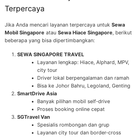
Terpercaya
Jika Anda mencari layanan terpercaya untuk
Sewa
Mobil Singapore
atau
Sewa Hiace Singapore
, berikut
beberapa yang bisa dipertimbangkan:
SEWA SINGAPORE TRAVEL
Layanan lengkap: Hiace, Alphard, MPV,
city tour
Driver lokal berpengalaman dan ramah
Bisa ke Johor Bahru, Legoland, Genting
SmartDrive Asia
Banyak pilihan mobil self-drive
Proses booking online cepat
SGTravel Van
Spesialis rombongan dan grup
Layanan city tour dan border-cross