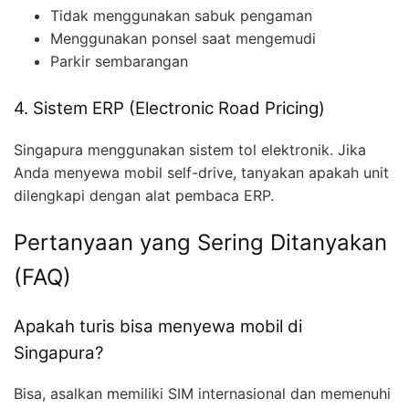
Tidak menggunakan sabuk pengaman
Menggunakan ponsel saat mengemudi
Parkir sembarangan
4. Sistem ERP (Electronic Road Pricing)
Singapura menggunakan sistem tol elektronik. Jika
Anda menyewa mobil self-drive, tanyakan apakah unit
dilengkapi dengan alat pembaca ERP.
Pertanyaan yang Sering Ditanyakan
(FAQ)
Apakah turis bisa menyewa mobil di
Singapura?
Bisa, asalkan memiliki SIM internasional dan memenuhi