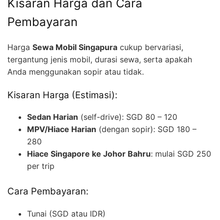
Kisaran Harga dan Cara
Pembayaran
Harga
Sewa Mobil Singapura
cukup bervariasi,
tergantung jenis mobil, durasi sewa, serta apakah
Anda menggunakan sopir atau tidak.
Kisaran Harga (Estimasi):
Sedan Harian
(self-drive): SGD 80 – 120
MPV/Hiace Harian
(dengan sopir): SGD 180 –
280
Hiace Singapore ke Johor Bahru
: mulai SGD 250
per trip
Cara Pembayaran:
Tunai (SGD atau IDR)