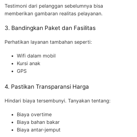
Testimoni dari pelanggan sebelumnya bisa
memberikan gambaran realitas pelayanan.
3. Bandingkan Paket dan Fasilitas
Perhatikan layanan tambahan seperti:
Wifi dalam mobil
Kursi anak
GPS
4. Pastikan Transparansi Harga
Hindari biaya tersembunyi. Tanyakan tentang:
Biaya overtime
Biaya bahan bakar
Biaya antar-jemput